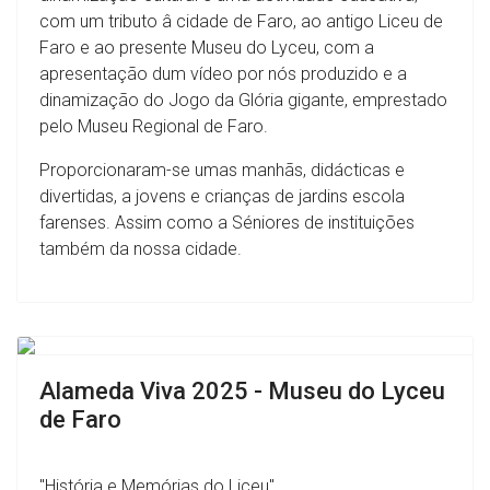
com um tributo â cidade de Faro, ao antigo Liceu de
Faro e ao presente Museu do Lyceu, com a
apresentação dum vídeo por nós produzido e a
dinamização do Jogo da Glória gigante, emprestado
pelo Museu Regional de Faro.
Proporcionaram-se umas manhãs, didácticas e
divertidas, a jovens e crianças de jardins escola
farenses. Assim como a Séniores de instituições
também da nossa cidade.
Previous
Next
Alameda Viva 2025 - Museu do Lyceu
de Faro
"História e Memórias do Liceu"