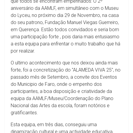
que todos se encontram empenhados: O 2º
aniversário da AAMLF, em simultâneo com o Museu
do Lyceu, no próximo dia 29 de Novembro, na casa
do seu patrono, Fundação Manuel Viegas Guerreiro,
em Querença. Estão todos convidados e seria bom
uma participação forte , pois daria mais entusiasmo
a esta equipa para enfrentar o muito trabalho que há
por realizar.
O ultimo acontecimento que nos deixou ainda mais
forte, foi a concretização do "ALAMEDA VIVA 25", no
passado mês de Setembro, a convite dos Eventos
do Municipio de Faro, onde o empenho dos
participantes, a boa disposição e criatividade da
equipa da AAMLF/Museu/Coordenação do Plano
Nacional das Artes da escola, foram notórios e
gratificantes.
Esta equipa, em três dias, conseguiu uma
dinamização cultural e uma actividade educativa,