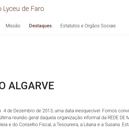
 Lyceu de Faro
Missão
Destaques
Estatutos e Orgãos Sociais
DO ALGARVE
o. 4 de Dezembro de 2013, uma data inesquecível. Fomos convi
última reunião geral daquela organização informal da REDE D
ia e do Conselho Fiscal, a Tesoureira, a Liliana e a Susana. Est