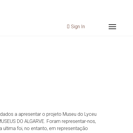
Sign In
dados a apresentar o projeto Museu do Lyceu
E MUSEUS DO ALGARVE. Foram representar-nos,
a ultima foi, no entanto, em representação